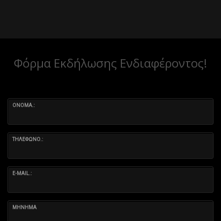
Φόρμα Εκδήλωσης Ενδιαφέροντος!
ΟΝΟΜΑ.:
ΤΗΛΕΦΩΝΟ.:
E-MAIL.:
ΜΗΝΗΜΑ