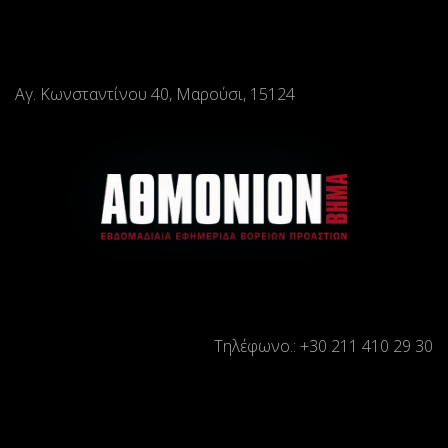
Αγ. Κωνσταντίνου 40, Μαρούσι, 15124
Τηλέφωνο.: +30 211 410 29 30