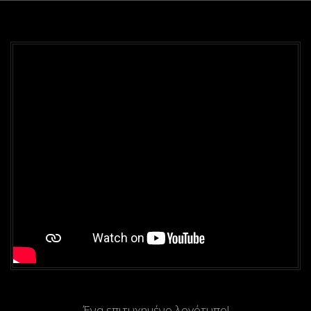
Ένα επιτυχημένο λογότυπο!