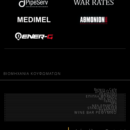
ΒΙΟΜΗΧΑΝΙΑ ΚΟΥΦΩΜΑΤΩΝ
Bakery - Cafe
ΔΗΜΗΤΣΑΝΑ
ΠΕΡΙΣΤΕΡΙ
ΕΠΙΠΛΑ ΜΠΑΝΙΟΥ
ΝΕΑ ΙΩΝΙΑ
Γαλάτσι
SPA
ΝΕΑ ΕΡΥΘΡΑΙΑ
STANLEY CENTER
ΠΕΡΙΣΤΕΡΙ
WINE BAR ΡΕΘΥΜΝΟ