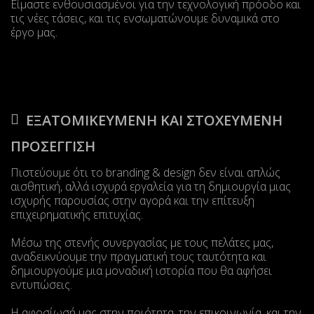
Είμαστε ενθουσιασμένοι για την τεχνολογική πρόοδο και
τις νέες τάσεις, και τις ενσωματώνουμε δυναμικά στο
έργο μας.
ΕΞΑΤΟΜΙΚΕΥΜΕΝΗ ΚΑΙ ΣΤΟΧΕΥΜΕΝΗ
ΠΡΟΣΕΓΓΙΣΗ
Πιστεύουμε ότι το branding & design δεν είναι απλώς
αισθητική, αλλά ισχυρά εργαλεία για τη δημιουργία μιας
ισχυρής παρουσίας στην αγορά και την επίτευξη
επιχειρηματικής επιτυχίας.
Μέσω της στενής συνεργασίας με τους πελάτες μας,
αναδεικνύουμε την πραγματική τους ταυτότητα και
δημιουργούμε μια μοναδική ιστορία που θα αφήσει
εντυπώσεις.
Η αφοσίωσή μας στην ποιότητα, την επικοινωνία, και την