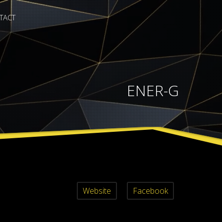
TACT
ENER-G
Website
Facebook