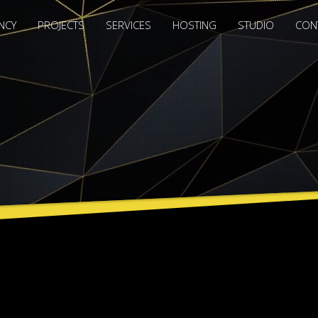
NCY
PROJECTS
SERVICES
HOSTING
STUDIO
CON