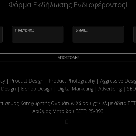
Φόρμα Εκδήλωσης Ενδιαφέροντος!
ΤΗΛΕΦΩΝΟ.:
E-MAIL.:
ΑΠΟΣΤΟΛΗ!
cy | Product Design | Product Photography | Aggressive Desig
 Design | E-shop Design | Digital Marketing | Advertising | SEO
πίσημος Καταχωρητής Ονομάτων Χώρου .gr / .ελ με άδεια ΕΕ
Αριθμός Μητρώου ΕΕΤΤ: 25-093