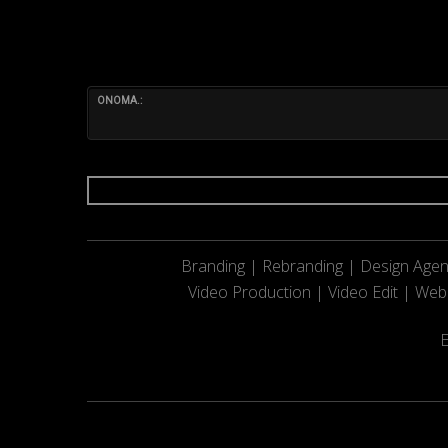
ΟΝΟΜΑ.:
Branding | Rebranding | Design Agen
Video Production | Video Edit | Web
Ε