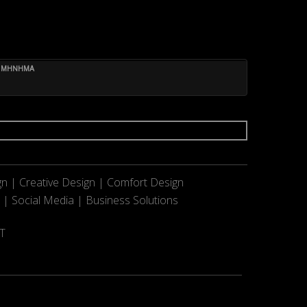
ΜΗΝΗΜΑ
n | Creative Design | Comfort Design
 | Social Media | Business Solutions
ΤΤ