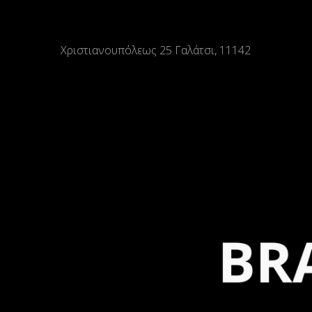
Χριστιανουπόλεως 25 Γαλάτσι, 11142