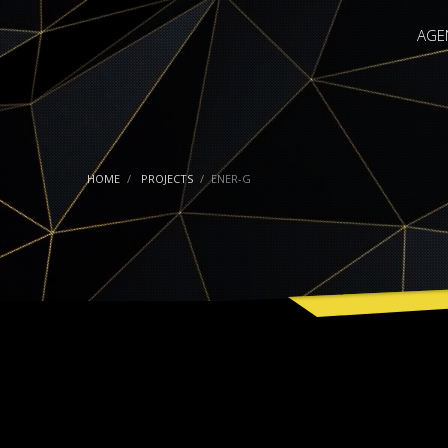
AGE
HOME
PROJECTS
ENER-G